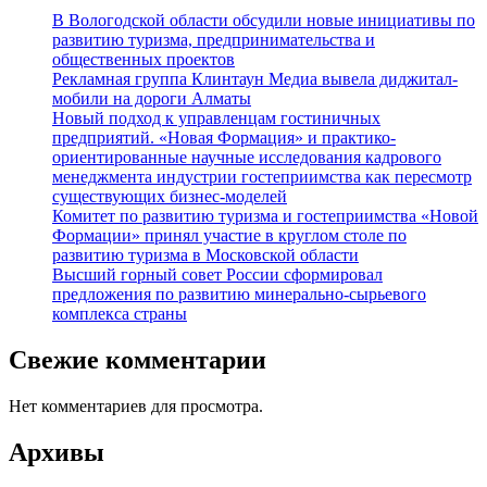
В Вологодской области обсудили новые инициативы по
развитию туризма, предпринимательства и
общественных проектов
Рекламная группа Клинтаун Медиа вывела диджитал-
мобили на дороги Алматы
Новый подход к управленцам гостиничных
предприятий. «Новая Формация» и практико-
ориентированные научные исследования кадрового
менеджмента индустрии гостеприимства как пересмотр
существующих бизнес-моделей
Комитет по развитию туризма и гостеприимства «Новой
Формации» принял участие в круглом столе по
развитию туризма в Московской области
Высший горный совет России сформировал
предложения по развитию минерально-сырьевого
комплекса страны
Свежие комментарии
Нет комментариев для просмотра.
Архивы