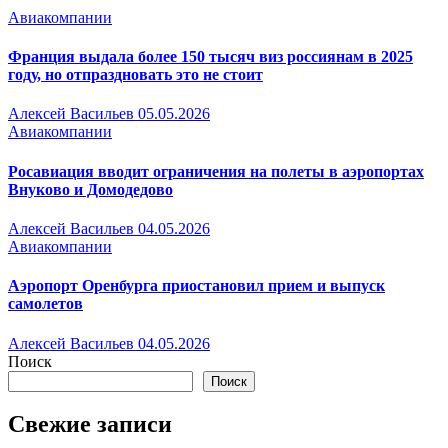
Авиакомпании
Франция выдала более 150 тысяч виз россиянам в 2025
году, но отпраздновать это не стоит
Алексей Васильев
05.05.2026
Авиакомпании
Росавиация вводит ограничения на полеты в аэропортах
Внуково и Домодедово
Алексей Васильев
04.05.2026
Авиакомпании
Аэропорт Оренбурга приостановил прием и выпуск
самолетов
Алексей Васильев
04.05.2026
Поиск
Поиск
Свежие записи