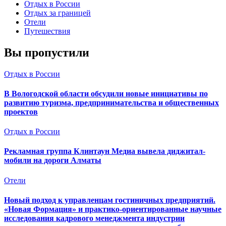
Отдых в России
Отдых за границей
Отели
Путешествия
Вы пропустили
Отдых в России
В Вологодской области обсудили новые инициативы по
развитию туризма, предпринимательства и общественных
проектов
Отдых в России
Рекламная группа Клинтаун Медиа вывела диджитал-
мобили на дороги Алматы
Отели
Новый подход к управленцам гостиничных предприятий.
«Новая Формация» и практико-ориентированные научные
исследования кадрового менеджмента индустрии