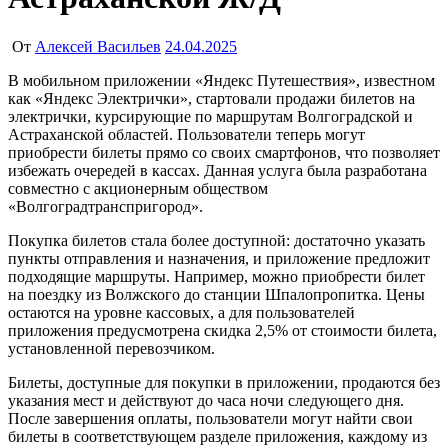
От
Алексей Васильев
24.04.2025
В мобильном приложении «Яндекс Путешествия», известном
как «Яндекс Электрички», стартовали продажи билетов на
электрички, курсирующие по маршрутам Волгоградской и
Астраханской областей. Пользователи теперь могут
приобрести билеты прямо со своих смартфонов, что позволяет
избежать очередей в кассах. Данная услуга была разработана
совместно с акционерным обществом
«Волгоградтранспригород».
Покупка билетов стала более доступной: достаточно указать
пункты отправления и назначения, и приложение предложит
подходящие маршруты. Например, можно приобрести билет
на поездку из Волжского до станции Шпалопропитка. Цены
остаются на уровне кассовых, а для пользователей
приложения предусмотрена скидка 2,5% от стоимости билета,
установленной перевозчиком.
Билеты, доступные для покупки в приложении, продаются без
указания мест и действуют до часа ночи следующего дня.
После завершения оплаты, пользователи могут найти свои
билеты в соответствующем разделе приложения, каждому из