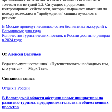
толчком магнитудой 5.2. Ситуацию продолжают
контролировать сейсмологи, которые выражают опасения по
поводу возможного “пробуждения” спящих вулканов в
регионе.
Навигация
В Москве проведут несколько сотен бесплатных экскурсий к
Всемирному дню гида
по
Количество туристических поездок в России достигло рекорда
записям
в 2024 году
От
Алексей Васильев
Редактор-путешественник! «Путешествовать необходимо тем,
кто учится» — Марк Твен.
Связанная запись
Отдых в России
В Вологодской области обсудили новые инициативы по
развитию туризма, предпринимательства и общественных
проектов