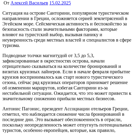
От
Алексей Васильев
15.02.2025
Ситуация на острове Санторини, популярном туристическом
направлении в Греции, осложняется серией землетрясений в
Эгейском море. Сейсмическая активность и беспокойство за
безопасность стали значительными факторами, которые
влияют на туристский выбор, вызывая панику и
неуверенность среди местных властей и специалистов в сфере
туризма.
Подводные толчки магнитудой от 3,5 до 5,3,
зафиксированные в окрестностях острова, начали
отрицательно сказываться на количестве бронирований и
визитах круизных лайнеров. Если в начале февраля прибытие
круизов воспринималось как старт нового туристического
сезона, сейчас ряд круизных операторов принимает решение
об изменении маршрутов, избегая Санторини из-за
нестабильной ситуации. Ожидается, что это может привести к
значительному снижению прибыли местных бизнесов.
Антонис Пагонис, президент Ассоциации отельеров Греции,
отметил, что наблюдается снижение числа бронирований в
последние дни. Это вызывает обеспокоенность в отрасли,
поскольку неопределенность может отпугнуть потенциальных
туристов, особенно европейцев, которые, как правило,