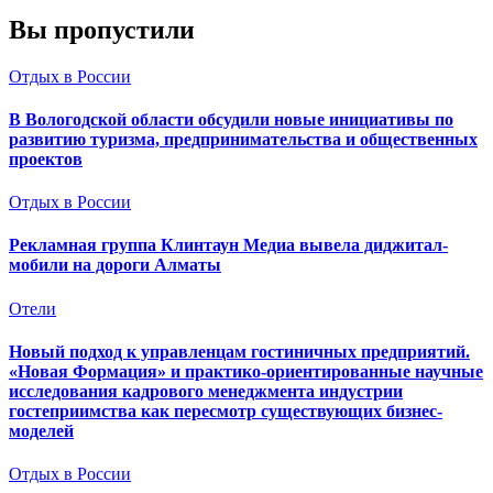
Вы пропустили
Отдых в России
В Вологодской области обсудили новые инициативы по
развитию туризма, предпринимательства и общественных
проектов
Отдых в России
Рекламная группа Клинтаун Медиа вывела диджитал-
мобили на дороги Алматы
Отели
Новый подход к управленцам гостиничных предприятий.
«Новая Формация» и практико-ориентированные научные
исследования кадрового менеджмента индустрии
гостеприимства как пересмотр существующих бизнес-
моделей
Отдых в России