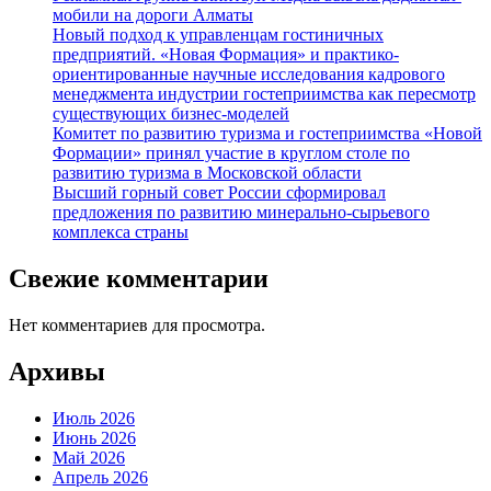
мобили на дороги Алматы
Новый подход к управленцам гостиничных
предприятий. «Новая Формация» и практико-
ориентированные научные исследования кадрового
менеджмента индустрии гостеприимства как пересмотр
существующих бизнес-моделей
Комитет по развитию туризма и гостеприимства «Новой
Формации» принял участие в круглом столе по
развитию туризма в Московской области
Высший горный совет России сформировал
предложения по развитию минерально-сырьевого
комплекса страны
Свежие комментарии
Нет комментариев для просмотра.
Архивы
Июль 2026
Июнь 2026
Май 2026
Апрель 2026