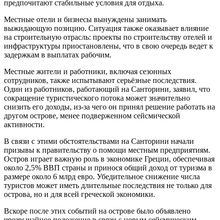
предпочитают стабильные условия для отдыха.
Местные отели и бизнесы вынуждены занимать
выжидающую позицию. Ситуация также оказывает влияние
на строительную отрасль: проекты по строительству отелей и
инфраструктуры приостановлены, что в свою очередь ведет к
задержкам в выплатах рабочим.
Местные жители и работники, включая сезонных
сотрудников, также испытывают серьёзные последствия.
Один из работников, работающий на Санторини, заявил, что
сокращение туристического потока может значительно
снизить его доходы, из-за чего он принял решение работать на
другом острове, менее подверженном сейсмической
активности.
В связи с этими обстоятельствами на Санторини начали
призывы к правительству о помощи местным предприятиям.
Остров играет важную роль в экономике Греции, обеспечивая
около 2,5% ВВП страны и принося общий доход от туризма в
размере около 6 млрд евро. Убедительное снижение числа
туристов может иметь длительные последствия не только для
острова, но и для всей греческой экономики.
Вскоре после этих событий на острове было объявлено
чрезвычайное положение в связи с новым сейсмическим