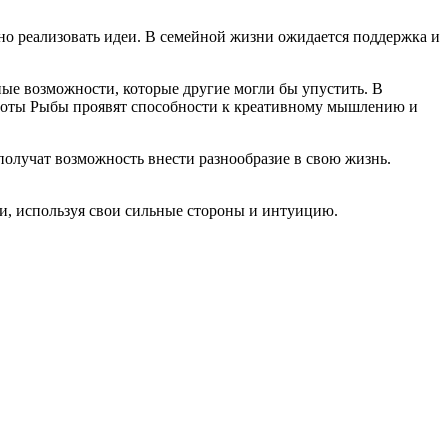
но реализовать идеи. В семейной жизни ожидается поддержка и
ные возможности, которые другие могли бы упустить. В
аботы Рыбы проявят способности к креативному мышлению и
получат возможность внести разнообразие в свою жизнь.
ни, используя свои сильные стороны и интуицию.