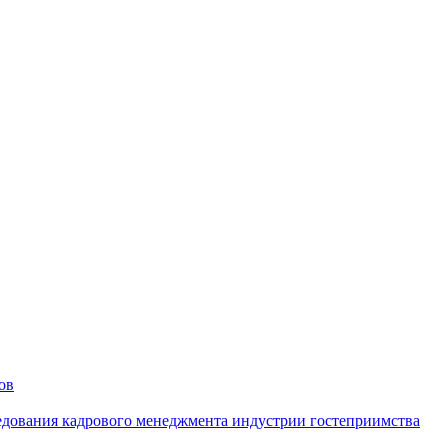
ов
дования кадрового менеджмента индустрии гостеприимства