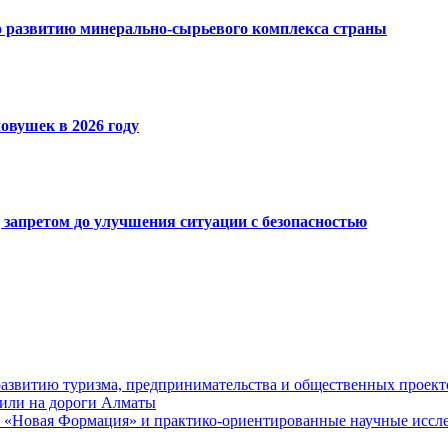
 развитию минерально-сырьевого комплекса страны
овушек в 2026 году
запретом до улучшения ситуации с безопасностью
развитию туризма, предпринимательства и общественных проект
или на дороги Алматы
 «Новая Формация» и практико-ориентированные научные иссле