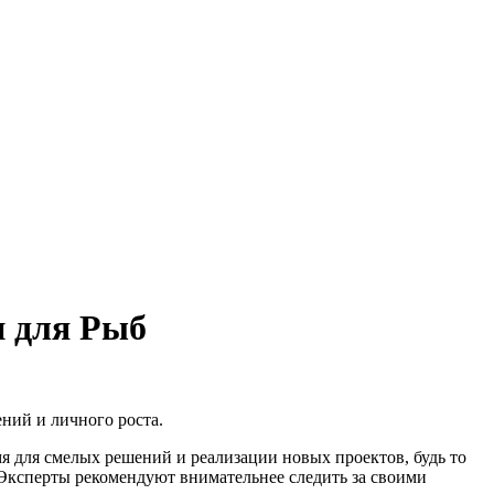
920-51-49
920-51-49
и для Рыб
ний и личного роста.
 для смелых решений и реализации новых проектов, будь то
Эксперты рекомендуют внимательнее следить за своими