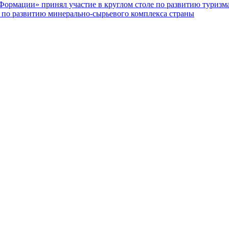
Формации» принял участие в круглом столе по развитию туризм
по развитию минерально-сырьевого комплекса страны