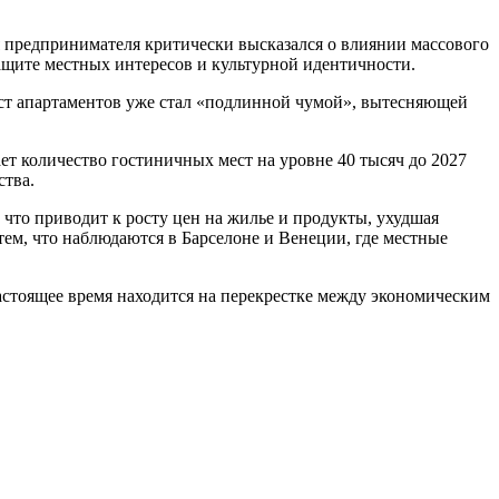
 предпринимателя критически высказался о влиянии массового
защите местных интересов и культурной идентичности.
ост апартаментов уже стал «подлинной чумой», вытесняющей
ет количество гостиничных мест на уровне 40 тысяч до 2027
ства.
что приводит к росту цен на жилье и продукты, ухудшая
тем, что наблюдаются в Барселоне и Венеции, где местные
тоящее время находится на перекрестке между экономическим