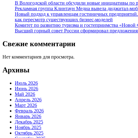
В Вологодской области обсудили новые инициативы по 
Рекламная группа Клинтаун Медиа вывела диджитал-моб
Новый подход к управленцам гостиничных предприятий.
как пересмотр существующих бизнес-моделей
Комитет по развитию туризма и гостеприимства «Новой 
Высший горный совет России сформировал предложения 
Свежие комментарии
Нет комментариев для просмотра.
Архивы
Июль 2026
Июнь 2026
Май 2026
Апрель 2026
Март 2026
Февраль 2026
Январь 2026
Декабрь 2025
Ноябрь 2025
Октябрь 2025