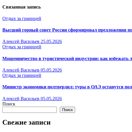
Связанная запись
Отдых за границей
Высший горный совет России сформировал предложения по
Алексей Васильев
25.05.2026
Отдых за границей
Мошенничество в туристической индустрии: как избежать л
Алексей Васильев
05.05.2026
Отдых за границей
Министр экономики подтвердил: туры в ОАЭ останутся под 
Алексей Васильев
05.05.2026
Поиск
Поиск
Свежие записи