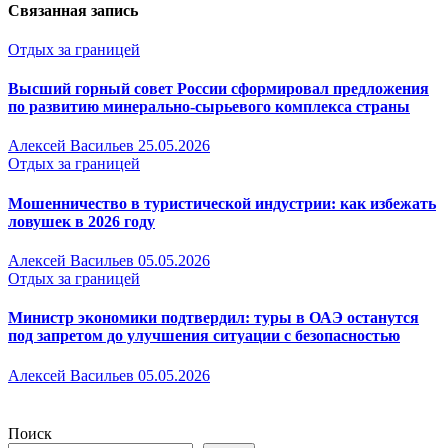
Связанная запись
Отдых за границей
Высший горный совет России сформировал предложения
по развитию минерально-сырьевого комплекса страны
Алексей Васильев
25.05.2026
Отдых за границей
Мошенничество в туристической индустрии: как избежать
ловушек в 2026 году
Алексей Васильев
05.05.2026
Отдых за границей
Министр экономики подтвердил: туры в ОАЭ останутся
под запретом до улучшения ситуации с безопасностью
Алексей Васильев
05.05.2026
Поиск