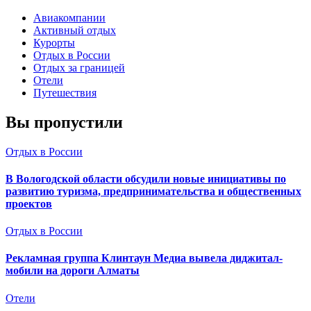
Авиакомпании
Активный отдых
Курорты
Отдых в России
Отдых за границей
Отели
Путешествия
Вы пропустили
Отдых в России
В Вологодской области обсудили новые инициативы по
развитию туризма, предпринимательства и общественных
проектов
Отдых в России
Рекламная группа Клинтаун Медиа вывела диджитал-
мобили на дороги Алматы
Отели