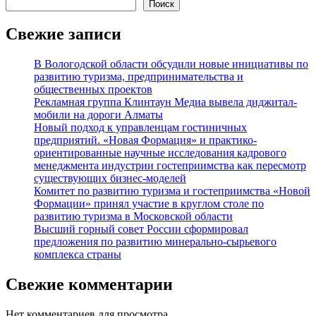
Поиск
Свежие записи
В Вологодской области обсудили новые инициативы по
развитию туризма, предпринимательства и
общественных проектов
Рекламная группа Клинтаун Медиа вывела диджитал-
мобили на дороги Алматы
Новый подход к управленцам гостиничных
предприятий. «Новая Формация» и практико-
ориентированные научные исследования кадрового
менеджмента индустрии гостеприимства как пересмотр
существующих бизнес-моделей
Комитет по развитию туризма и гостеприимства «Новой
Формации» принял участие в круглом столе по
развитию туризма в Московской области
Высший горный совет России сформировал
предложения по развитию минерально-сырьевого
комплекса страны
Свежие комментарии
Нет комментариев для просмотра.