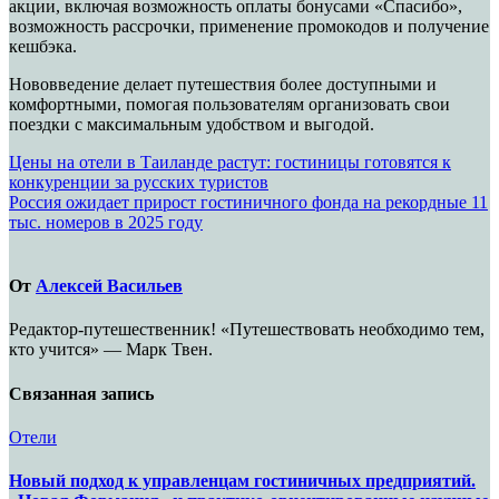
акции, включая возможность оплаты бонусами «Спасибо»,
возможность рассрочки, применение промокодов и получение
кешбэка.
Нововведение делает путешествия более доступными и
комфортными, помогая пользователям организовать свои
поездки с максимальным удобством и выгодой.
Навигация
Цены на отели в Таиланде растут: гостиницы готовятся к
конкуренции за русских туристов
по
Россия ожидает прирост гостиничного фонда на рекордные 11
записям
тыс. номеров в 2025 году
От
Алексей Васильев
Редактор-путешественник! «Путешествовать необходимо тем,
кто учится» — Марк Твен.
Связанная запись
Отели
Новый подход к управленцам гостиничных предприятий.