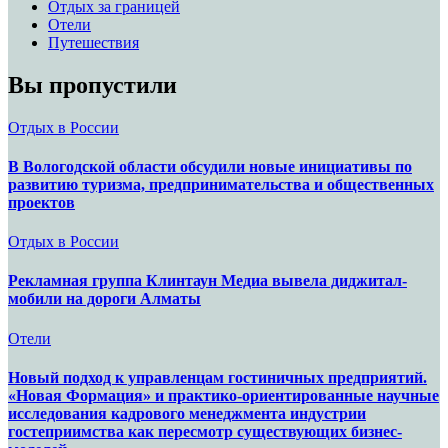
Отдых за границей
Отели
Путешествия
Вы пропустили
Отдых в России
В Вологодской области обсудили новые инициативы по
развитию туризма, предпринимательства и общественных
проектов
Отдых в России
Рекламная группа Клинтаун Медиа вывела диджитал-
мобили на дороги Алматы
Отели
Новый подход к управленцам гостиничных предприятий.
«Новая Формация» и практико-ориентированные научные
исследования кадрового менеджмента индустрии
гостеприимства как пересмотр существующих бизнес-