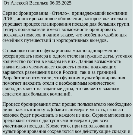
От
Алексей Васильев
06.05.2025
Сервис бронирования «Отелло», принадлежащий компании
2ГИС, анонсировал новое обновление, которое значительно
упрощает процесс планирования поездок для больших групп.
Теперь пользователи имеют возможность бронировать
несколько номеров в одном заказе, что особенно удобно для
семейных путешествий и корпоративных выездов.
С помощью нового функционала можно одновременно
резервировать номера в одном отеле на нужные даты, уточняя
количество гостей в каждом из них. Данная возможность
значительно увеличивает скорость поиска подходящих
вариантов размещения как в России, так и за границей.
Разработчики отметили, что функция мультибронирования
помогает находить отели с необходимым количеством
свободных мест на заданные даты, что является важным
аспектом для больших компаний.
Процесс бронирования стал проще: пользователю необходимо
лишь нажать кнопку «Добавить номер» и указать, сколько
человек будет проживать в каждом из них. Сервис мгновенно
предложит отели с доступными номерами для всех
участников поездки. Кроме того, при использовании
мультибронирования сохраняются все действующие скидки и