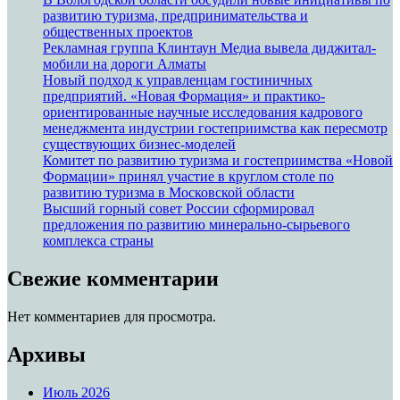
развитию туризма, предпринимательства и
общественных проектов
Рекламная группа Клинтаун Медиа вывела диджитал-
мобили на дороги Алматы
Новый подход к управленцам гостиничных
предприятий. «Новая Формация» и практико-
ориентированные научные исследования кадрового
менеджмента индустрии гостеприимства как пересмотр
существующих бизнес-моделей
Комитет по развитию туризма и гостеприимства «Новой
Формации» принял участие в круглом столе по
развитию туризма в Московской области
Высший горный совет России сформировал
предложения по развитию минерально-сырьевого
комплекса страны
Свежие комментарии
Нет комментариев для просмотра.
Архивы
Июль 2026