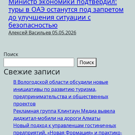
Министр экономики подтвердил:
туры в ОАЭ останутся под запретом
до улучшения ситуации с
безопасностью
Алексей Васильев
05.05.2026
Поиск
Поиск
Свежие записи
В Вологодской области обсудили новые
инициативы по развитию туризма,
предпринимательства и общественных
проектов
Рекламная группа Клинтаун Медиа вывела
диджитал-мобили на дороги Алматы
Новый подход к управленцам гостиничных
предприятий. «Новая Формация» и практико-