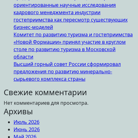
ориентированные научные исследования
кадрового менеджмента индустрии
гостеприимства как пересмотр существующих
бизнес-моделей
Комитет по развитию туризма и гостеприимства
«Новой Формации» принял участие в круглом
столе по развитию туризма в Московской
области
Высший горный совет России сформировал
предложения по развитию минерально-
сырьевого комплекса страны
Свежие комментарии
Нет комментариев для просмотра.
Архивы
Июль 2026
Июнь 2026
Май 2026