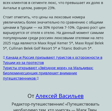
всех клиентов в сегменте люкс, что превышает их долю в
Анталье в целом, равную 23%.
Стоит отметить, что цены на люксовые номера
увеличились более значительно по сравнению с общими
ценами в Турции — на 30% против 7-10%. Однако рост цен
варьируется от отеля к отелю. На данный момент самыми
популярными среди россиян люксовыми отелями на лето
2025 года являются Maxx Royal Kemer 5*, Maxx Royal Belek
5*, Cullinan Belek Golf Resort 5* и Titanic Bodrum 5*.
Навигация
Канада и Россия призывают туристов к осторожности в
Турции из-за протестов
по
Туристы открывают «Звёздное море» на Мальдивах:
записям
биолюминесценция привлекает внимание
путешественников
От
Алексей Васильев
Редактор-путешественник! «Путешествовать
необходимо тем, кто учится» — Марк Твен.