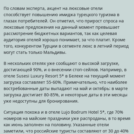
По словам эксперта, акцент на люксовые отели
способствует повышению имиджа турецкого туризма в
глазах потребителей. Он отметил, что прирост спроса на
люксовые предложения на данный момент превышает
рассмотрение бюджетных вариантов, так как целевая
аудитория отелей хорошо понимает, за что платит. Кроме
того, конкурентом Турции в сегменте люкс в летний период
могут стать только Мальдивы.
В нескольких отелях уже сообщают о высокой загрузке,
достигающей 90%, и о внесении стоп-сейлов. Например, в
отеле Susesi Luxury Resort 5* в Белеке на текущий момент
загрузка составляет 55-60%. Примечательно, что наиболее
востребованные даты выпадают на май и октябрь: в марте
загрузка достигает 80-85%, и некоторые даты в эти месяцы
уже недоступны для бронирования.
Ситуация похожа и в отеле Lujo Bodrum Hotel 5*, где 70%
номеров на майские праздники уже распроданы, в то время
как июнь заполнен на половину. Указанные отели
заметили, что российские туристы составляют от 30 до 40%