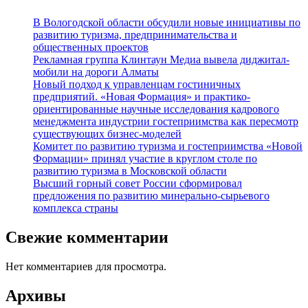
В Вологодской области обсудили новые инициативы по
развитию туризма, предпринимательства и
общественных проектов
Рекламная группа Клинтаун Медиа вывела диджитал-
мобили на дороги Алматы
Новый подход к управленцам гостиничных
предприятий. «Новая Формация» и практико-
ориентированные научные исследования кадрового
менеджмента индустрии гостеприимства как пересмотр
существующих бизнес-моделей
Комитет по развитию туризма и гостеприимства «Новой
Формации» принял участие в круглом столе по
развитию туризма в Московской области
Высший горный совет России сформировал
предложения по развитию минерально-сырьевого
комплекса страны
Свежие комментарии
Нет комментариев для просмотра.
Архивы