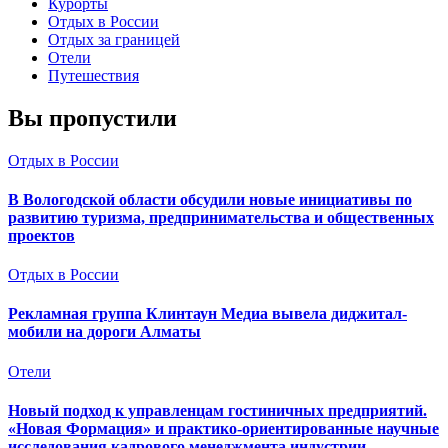
Курорты
Отдых в России
Отдых за границей
Отели
Путешествия
Вы пропустили
Отдых в России
В Вологодской области обсудили новые инициативы по
развитию туризма, предпринимательства и общественных
проектов
Отдых в России
Рекламная группа Клинтаун Медиа вывела диджитал-
мобили на дороги Алматы
Отели
Новый подход к управленцам гостиничных предприятий.
«Новая Формация» и практико-ориентированные научные
исследования кадрового менеджмента индустрии