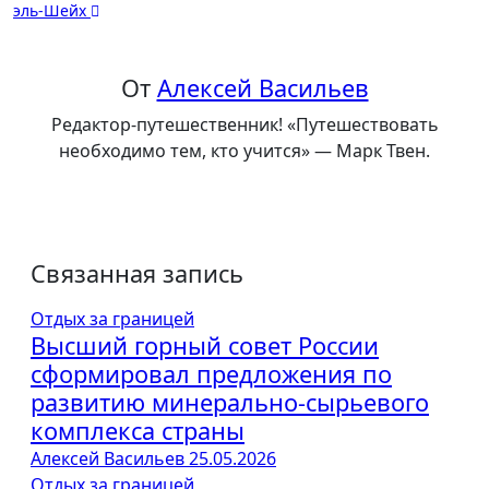
записям
эль-Шейх
От
Алексей Васильев
Редактор-путешественник! «Путешествовать
необходимо тем, кто учится» — Марк Твен.
Связанная запись
Отдых за границей
Высший горный совет России
сформировал предложения по
развитию минерально-сырьевого
комплекса страны
Алексей Васильев
25.05.2026
Отдых за границей