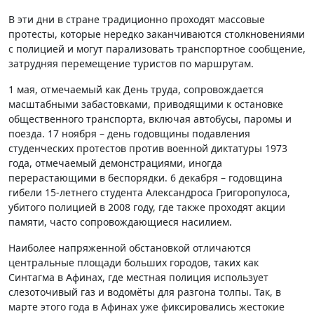
В эти дни в стране традиционно проходят массовые
протесты, которые нередко заканчиваются столкновениями
с полицией и могут парализовать транспортное сообщение,
затрудняя перемещение туристов по маршрутам.
1 мая, отмечаемый как День труда, сопровождается
масштабными забастовками, приводящими к остановке
общественного транспорта, включая автобусы, паромы и
поезда. 17 ноября – день годовщины подавления
студенческих протестов против военной диктатуры 1973
года, отмечаемый демонстрациями, иногда
перерастающими в беспорядки. 6 декабря – годовщина
гибели 15-летнего студента Александроса Григоропулоса,
убитого полицией в 2008 году, где также проходят акции
памяти, часто сопровождающиеся насилием.
Наиболее напряженной обстановкой отличаются
центральные площади больших городов, таких как
Синтагма в Афинах, где местная полиция использует
слезоточивый газ и водомёты для разгона толпы. Так, в
марте этого года в Афинах уже фиксировались жестокие