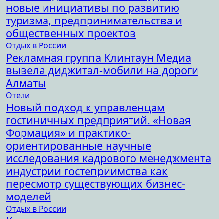
новые инициативы по развитию
туризма, предпринимательства и
общественных проектов
Отдых в России
Рекламная группа Клинтаун Медиа
вывела диджитал-мобили на дороги
Алматы
Отели
Новый подход к управленцам
гостиничных предприятий. «Новая
Формация» и практико-
ориентированные научные
исследования кадрового менеджмента
индустрии гостеприимства как
пересмотр существующих бизнес-
моделей
Отдых в России