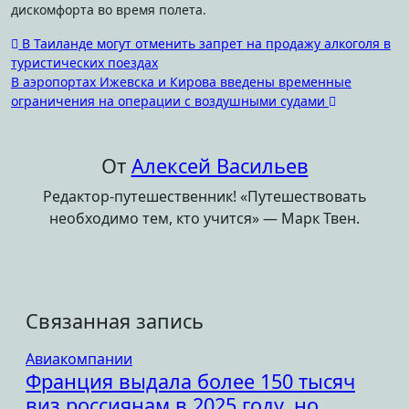
дискомфорта во время полета.
Навигация
В Таиланде могут отменить запрет на продажу алкоголя в
туристических поездах
по
В аэропортах Ижевска и Кирова введены временные
записям
ограничения на операции с воздушными судами
От
Алексей Васильев
Редактор-путешественник! «Путешествовать
необходимо тем, кто учится» — Марк Твен.
Связанная запись
Авиакомпании
Франция выдала более 150 тысяч
виз россиянам в 2025 году, но