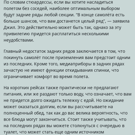
По словам стюардессы, если вы хотите насладиться
полетом без соседей, наиболее оптимальным выбором
будут задние ряды любой секции. “В конце самолёта есть
больше шансов, что вам достанется целый ряд”, — заявила
Джил. Это действительно может быть так, однако за эту
привилегию придется расплатиться несколькими
неудобствами.
Главный недостаток задних рядов заключается в том, что
покинуть самолёт после приземления вам предстоит одним
из последних. Кроме того, медиаприборы в задних рядах
зачастую не имеют функции откидывания спинки, что
ограничивает комфорт во время полета.
На коротких рейсах также практически не предлагают
питания, или же раздают только воду, что означает, что вам
не придется долго ожидать тележку с едой. Но ожидание
может оказаться долгим, если вы рассчитываете на
полноценный обед, так как до вас велика вероятность, что
все блюда могут закончиться. Стоит также учитывать, что
на последних рядах вы можете столкнуться с очередью в
туалет, что может стать еще одним источником