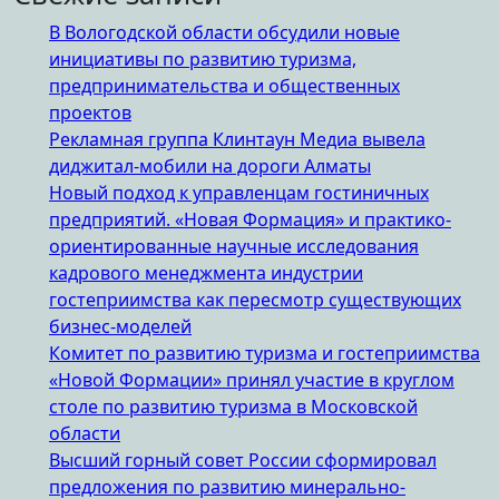
В Вологодской области обсудили новые
инициативы по развитию туризма,
предпринимательства и общественных
проектов
Рекламная группа Клинтаун Медиа вывела
диджитал-мобили на дороги Алматы
Новый подход к управленцам гостиничных
предприятий. «Новая Формация» и практико-
ориентированные научные исследования
кадрового менеджмента индустрии
гостеприимства как пересмотр существующих
бизнес-моделей
Комитет по развитию туризма и гостеприимства
«Новой Формации» принял участие в круглом
столе по развитию туризма в Московской
области
Высший горный совет России сформировал
предложения по развитию минерально-