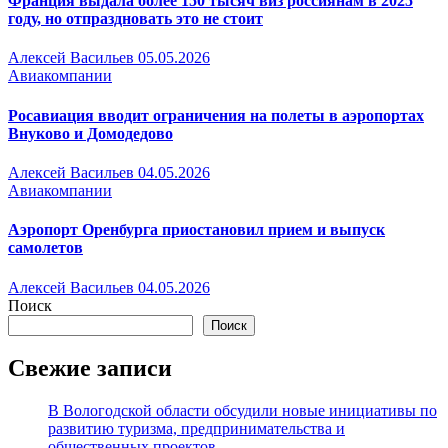
Франция выдала более 150 тысяч виз россиянам в 2025
году, но отпраздновать это не стоит
Алексей Васильев
05.05.2026
Авиакомпании
Росавиация вводит ограничения на полеты в аэропортах
Внуково и Домодедово
Алексей Васильев
04.05.2026
Авиакомпании
Аэропорт Оренбурга приостановил прием и выпуск
самолетов
Алексей Васильев
04.05.2026
Поиск
Поиск
Свежие записи
В Вологодской области обсудили новые инициативы по
развитию туризма, предпринимательства и
общественных проектов