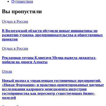
Путешествия
Вы пропустили
Отдых в России
В Вологодской области обсудили новые инициативы по
развитию туризма, предпринимательства и общественных
проектов
Отдых в России
Рекламная группа Клинтаун Медиа вывела диджитал-
мобили на дороги Алматы
Отели
Новый подход к управленцам гостиничных предприятий.
«Новая Формация» и практико-ориентированные научные
исследования кадрового менеджмента индустрии
гостеприимства как пересмотр существующих бизнес-
моделей