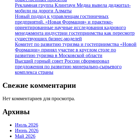
Рекламная группа Клинтаун Медиа вывела диджитал-
мобили на дороги Алматы
Новый подход к управленцам гостиничных
предприятий. «Новая Формация» и практико-
ориентированные научные исследования кадрового
менеджмента индустрии гостеприимства как пересмотр
существующих бизнес-моделей
Комитет по развитию туризма и гостеприимства «Новой
Формации» принял участие в круглом столе по
развитию туризма в Московской области
Высший горный совет России сформировал
предложения по развитию минерально-сырьевого
комплекса страны
Свежие комментарии
Нет комментариев для просмотра.
Архивы
Июль 2026
Июнь 2026
Май 2026