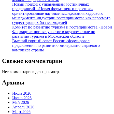
Новый подход к управленцам гостиничных
предприятий. «Новая Формация» и практико-
ориентированные научные исследования кадрового
менеджмента индустрии гостеприимства как пересмотр
существующих бизнес-моделей
Комитет по развитию туризма и гостеприимства «Новой
Формации» принял участие в круглом столе по
развитию туризма в Московской области
Высший горный совет России сформировал
предложения по развитию минерально-сырьевого
комплекса страны
Свежие комментарии
Нет комментариев для просмотра.
Архивы
Июль 2026
Июнь 2026
Май 2026
Апрель 2026
Март 2026