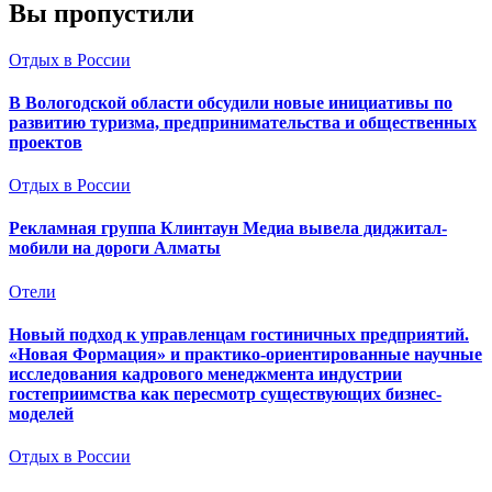
Вы пропустили
Отдых в России
В Вологодской области обсудили новые инициативы по
развитию туризма, предпринимательства и общественных
проектов
Отдых в России
Рекламная группа Клинтаун Медиа вывела диджитал-
мобили на дороги Алматы
Отели
Новый подход к управленцам гостиничных предприятий.
«Новая Формация» и практико-ориентированные научные
исследования кадрового менеджмента индустрии
гостеприимства как пересмотр существующих бизнес-
моделей
Отдых в России