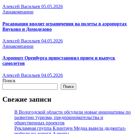
Алексей Васильев
05.05.2026
Авиакомпании
Росавиация вводит ограничения на полеты в аэропортах
Внуково и Домодедово
Алексей Васильев
04.05.2026
Авиакомпании
Аэропорт Оренбурга приостановил прием и выпуск
самолетов
Алексей Васильев
04.05.2026
Поиск
Поиск
Свежие записи
В Вологодской области обсудили новые инициативы по
развитию туризма, предпринимательства и
общественных проектов
Рекламная группа Клинтаун Медиа вывела диджитал-
мобили на дороги Алматы