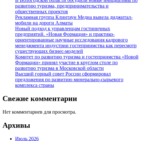
В Вологодской области обсудили новые инициативы по
развитию туризма, предпринимательства и
общественных проектов
Рекламная группа Клинтаун Медиа вывела диджитал-
мобили на дороги Алматы
Новый подход к управленцам гостиничных
предприятий. «Новая Формация» и практико-
ориентированные научные исследования кадрового
менеджмента индустрии гостеприимства как пересмотр
существующих бизнес-моделей
Комитет по развитию туризма и гостеприимства «Новой
Формации» принял участие в круглом столе по
развитию туризма в Московской области
Высший горный совет России сформировал
предложения по развитию минерально-сырьевого
комплекса страны
Свежие комментарии
Нет комментариев для просмотра.
Архивы
Июль 2026