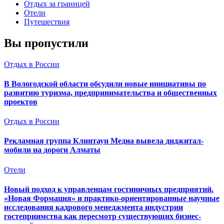
Отдых за границей
Отели
Путешествия
Вы пропустили
Отдых в России
В Вологодской области обсудили новые инициативы по
развитию туризма, предпринимательства и общественных
проектов
Отдых в России
Рекламная группа Клинтаун Медиа вывела диджитал-
мобили на дороги Алматы
Отели
Новый подход к управленцам гостиничных предприятий.
«Новая Формация» и практико-ориентированные научные
исследования кадрового менеджмента индустрии
гостеприимства как пересмотр существующих бизнес-