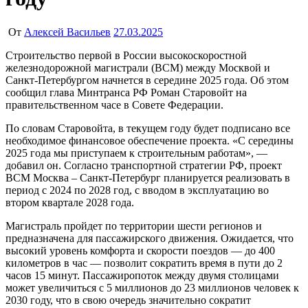
От
Алексей Васильев
27.03.2025
Строительство первой в России высокоскоростной
железнодорожной магистрали (ВСМ) между Москвой и
Санкт-Петербургом начнется в середине 2025 года. Об этом
сообщил глава Минтранса РФ Роман Старовойт на
правительственном часе в Совете Федерации.
По словам Старовойта, в текущем году будет подписано все
необходимое финансовое обеспечение проекта. «С середины
2025 года мы приступаем к строительным работам», —
добавил он. Согласно транспортной стратегии РФ, проект
ВСМ Москва – Санкт-Петербург планируется реализовать в
период с 2024 по 2028 год, с вводом в эксплуатацию во
втором квартале 2028 года.
Магистраль пройдет по территории шести регионов и
предназначена для пассажирского движения. Ожидается, что
высокий уровень комфорта и скорости поездов — до 400
километров в час — позволит сократить время в пути до 2
часов 15 минут. Пассажиропоток между двумя столицами
может увеличиться с 5 миллионов до 23 миллионов человек к
2030 году, что в свою очередь значительно сократит