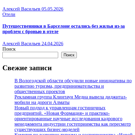
Алексей Васильев
05.05.2026
Отели
Путешественники в Барселоне остались без жилья из-за
проблем с бронью в отеле
Алексей Васильев
24.04.2026
Поиск
Поиск
Свежие записи
В Вологодской области обсудили новые инициативы по
развитию туризма, предпринимательства и
общественных проектов
Рекламная группа Клинтаун Медиа вывела диджитал-
мобили на дороги Алматы
Новый подход к управленцам гостиничных
предприятий. «Новая Формация» и практико-
ориентированные научные исследования кадрового
менеджмента индустрии гостеприимства как пересмотр
существующих бизнес-моделей
Комитет по развитию туризма и гостеприимства «Новой