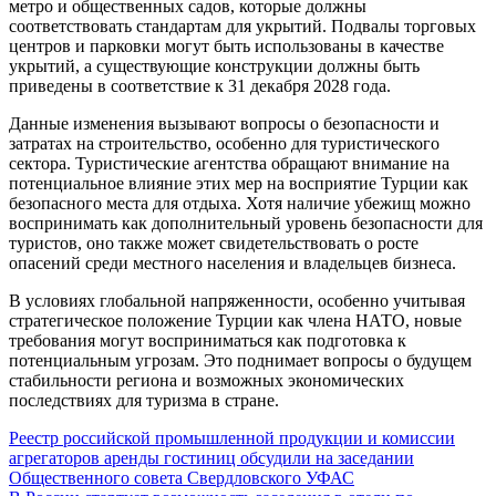
метро и общественных садов, которые должны
соответствовать стандартам для укрытий. Подвалы торговых
центров и парковки могут быть использованы в качестве
укрытий, а существующие конструкции должны быть
приведены в соответствие к 31 декабря 2028 года.
Данные изменения вызывают вопросы о безопасности и
затратах на строительство, особенно для туристического
сектора. Туристические агентства обращают внимание на
потенциальное влияние этих мер на восприятие Турции как
безопасного места для отдыха. Хотя наличие убежищ можно
воспринимать как дополнительный уровень безопасности для
туристов, оно также может свидетельствовать о росте
опасений среди местного населения и владельцев бизнеса.
В условиях глобальной напряженности, особенно учитывая
стратегическое положение Турции как члена НАТО, новые
требования могут восприниматься как подготовка к
потенциальным угрозам. Это поднимает вопросы о будущем
стабильности региона и возможных экономических
последствиях для туризма в стране.
Навигация
Реестр российской промышленной продукции и комиссии
агрегаторов аренды гостиниц обсудили на заседании
по
Общественного совета Свердловского УФАС