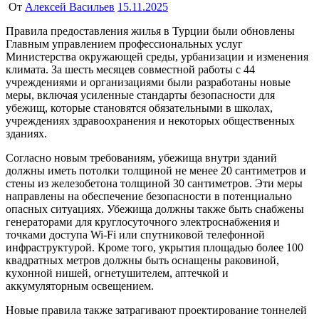
От
Алексей Васильев
15.11.2025
Правила предоставления жилья в Турции были обновлены
Главным управлением профессиональных услуг
Министерства окружающей среды, урбанизации и изменения
климата. За шесть месяцев совместной работы с 44
учреждениями и организациями были разработаны новые
меры, включая усиленные стандарты безопасности для
убежищ, которые становятся обязательными в школах,
учреждениях здравоохранения и некоторых общественных
зданиях.
Согласно новым требованиям, убежища внутри зданий
должны иметь потолки толщиной не менее 20 сантиметров и
стены из железобетона толщиной 30 сантиметров. Эти меры
направлены на обеспечение безопасности в потенциально
опасных ситуациях. Убежища должны также быть снабжены
генераторами для круглосуточного электроснабжения и
точками доступа Wi-Fi или спутниковой телефонной
инфраструктурой. Кроме того, укрытия площадью более 100
квадратных метров должны быть оснащены раковиной,
кухонной нишей, огнетушителем, аптечкой и
аккумуляторным освещением.
Новые правила также затрагивают проектирование тоннелей