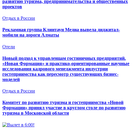
развитию туризма, предпринимательства и общественных
проектов
Отдых в России
Рекламная группа Клинтаун Медиа вывела диджитал-
мобили на дороги Алматы
Отели
Новый подход к управленцам гостиничных предприятий.
«Новая Формация» и практико-ориентированные научные
исследования кадрового менеджмента индустрии
гостеприимства как пересмотр существующих бизнес-
моделей
Отдых в России
Комитет по развитию туризма и гостеприимства «Новой
Формации» принял участие в круглом столе по развитию
туризма в Московской области