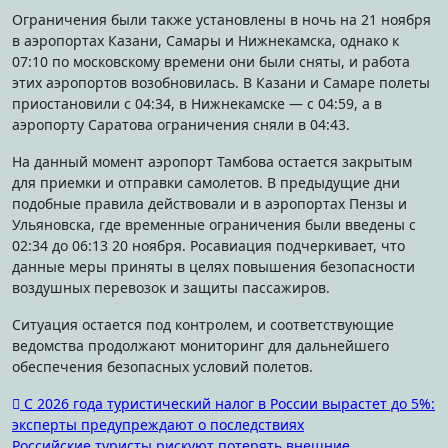
Ограничения были также установлены в ночь на 21 ноября
в аэропортах Казани, Самары и Нижнекамска, однако к
07:10 по московскому времени они были сняты, и работа
этих аэропортов возобновилась. В Казани и Самаре полеты
приостановили с 04:34, в Нижнекамске — с 04:59, а в
аэропорту Саратова ограничения сняли в 04:43.
На данный момент аэропорт Тамбова остается закрытым
для приемки и отправки самолетов. В предыдущие дни
подобные правила действовали и в аэропортах Пензы и
Ульяновска, где временные ограничения были введены с
02:34 до 06:13 20 ноября. Росавиация подчеркивает, что
данные меры приняты в целях повышения безопасности
воздушных перевозок и защиты пассажиров.
Ситуация остается под контролем, и соответствующие
ведомства продолжают мониторинг для дальнейшего
обеспечения безопасных условий полетов.
Навигация
С 2026 года туристический налог в России вырастет до 5%:
эксперты предупреждают о последствиях
по
Российские туристы рискуют потерять внешние