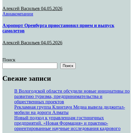
Алексей Васильев
04.05.2026
Авиакомпании
Аэропорт Оренбурга приостановил прием и выпуск
самолетов
Алексей Васильев
04.05.2026
Поиск
Поиск
Свежие записи
В Вологодской области обсудили новые инициативы по
развитию туризма, предпринимательства и
общественных проектов
Рекламная группа Клинтаун Медиа вывела диджитал-
мобили на дороги Алматы
Новый подход к управленцам гостиничных
предприятий. «Новая Формация» и практико-
ориентированные научные исследования кадрового