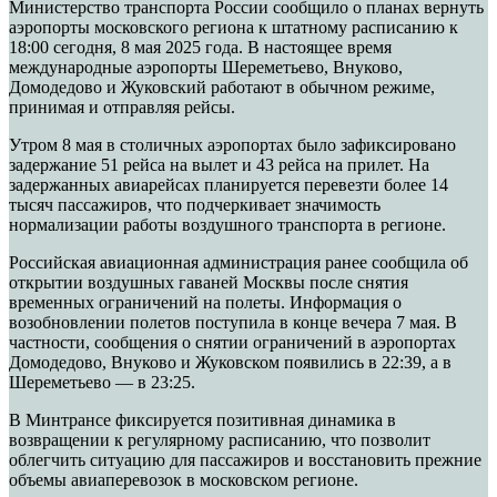
Министерство транспорта России сообщило о планах вернуть
аэропорты московского региона к штатному расписанию к
18:00 сегодня, 8 мая 2025 года. В настоящее время
международные аэропорты Шереметьево, Внуково,
Домодедово и Жуковский работают в обычном режиме,
принимая и отправляя рейсы.
Утром 8 мая в столичных аэропортах было зафиксировано
задержание 51 рейса на вылет и 43 рейса на прилет. На
задержанных авиарейсах планируется перевезти более 14
тысяч пассажиров, что подчеркивает значимость
нормализации работы воздушного транспорта в регионе.
Российская авиационная администрация ранее сообщила об
открытии воздушных гаваней Москвы после снятия
временных ограничений на полеты. Информация о
возобновлении полетов поступила в конце вечера 7 мая. В
частности, сообщения о снятии ограничений в аэропортах
Домодедово, Внуково и Жуковском появились в 22:39, а в
Шереметьево — в 23:25.
В Минтрансе фиксируется позитивная динамика в
возвращении к регулярному расписанию, что позволит
облегчить ситуацию для пассажиров и восстановить прежние
объемы авиаперевозок в московском регионе.