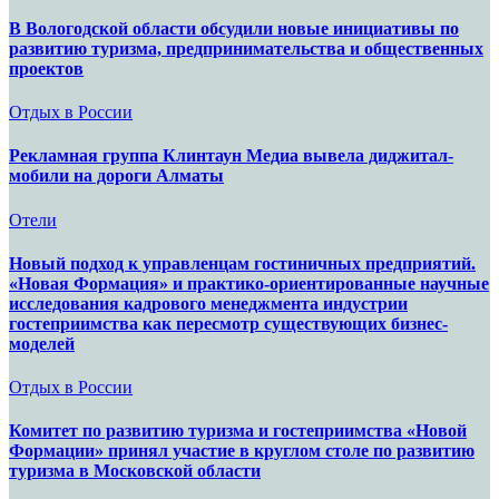
В Вологодской области обсудили новые инициативы по
развитию туризма, предпринимательства и общественных
проектов
Отдых в России
Рекламная группа Клинтаун Медиа вывела диджитал-
мобили на дороги Алматы
Отели
Новый подход к управленцам гостиничных предприятий.
«Новая Формация» и практико-ориентированные научные
исследования кадрового менеджмента индустрии
гостеприимства как пересмотр существующих бизнес-
моделей
Отдых в России
Комитет по развитию туризма и гостеприимства «Новой
Формации» принял участие в круглом столе по развитию
туризма в Московской области