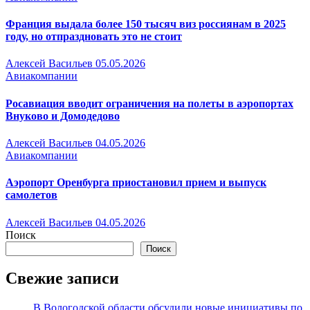
Франция выдала более 150 тысяч виз россиянам в 2025
году, но отпраздновать это не стоит
Алексей Васильев
05.05.2026
Авиакомпании
Росавиация вводит ограничения на полеты в аэропортах
Внуково и Домодедово
Алексей Васильев
04.05.2026
Авиакомпании
Аэропорт Оренбурга приостановил прием и выпуск
самолетов
Алексей Васильев
04.05.2026
Поиск
Поиск
Свежие записи
В Вологодской области обсудили новые инициативы по