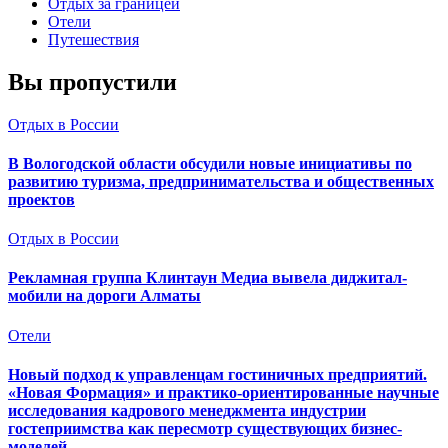
Отдых за границей
Отели
Путешествия
Вы пропустили
Отдых в России
В Вологодской области обсудили новые инициативы по
развитию туризма, предпринимательства и общественных
проектов
Отдых в России
Рекламная группа Клинтаун Медиа вывела диджитал-
мобили на дороги Алматы
Отели
Новый подход к управленцам гостиничных предприятий.
«Новая Формация» и практико-ориентированные научные
исследования кадрового менеджмента индустрии
гостеприимства как пересмотр существующих бизнес-
моделей