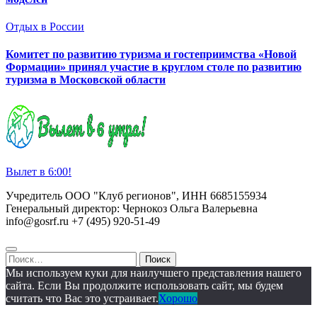
Отдых в России
Комитет по развитию туризма и гостеприимства «Новой
Формации» принял участие в круглом столе по развитию
туризма в Московской области
Вылет в 6:00!
Учредитель ООО "Клуб регионов", ИНН 6685155934
Генеральный директор: Чернокоз Ольга Валерьевна
info@gosrf.ru +7 (495) 920-51-49
Найти:
Мы используем куки для наилучшего представления нашего
сайта. Если Вы продолжите использовать сайт, мы будем
считать что Вас это устраивает.
Хорошо