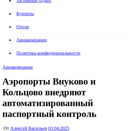
Активный отдых
Курорты
Отели
Авиакомпании
Политика конфиденциальности
Авиакомпании
Аэропорты Внуково и
Кольцово внедряют
автоматизированный
паспортный контроль
От
Алексей Васильев
03.04.2025