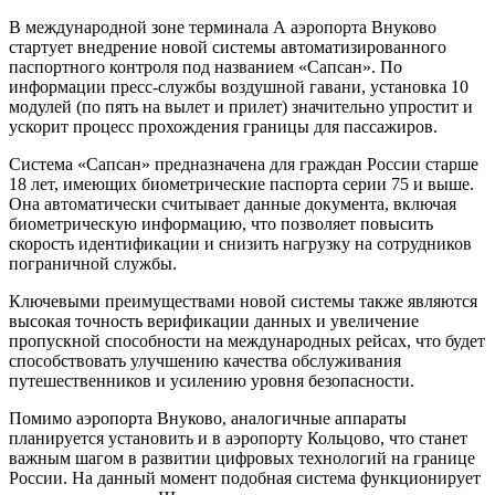
В международной зоне терминала А аэропорта Внуково
стартует внедрение новой системы автоматизированного
паспортного контроля под названием «Сапсан». По
информации пресс-службы воздушной гавани, установка 10
модулей (по пять на вылет и прилет) значительно упростит и
ускорит процесс прохождения границы для пассажиров.
Система «Сапсан» предназначена для граждан России старше
18 лет, имеющих биометрические паспорта серии 75 и выше.
Она автоматически считывает данные документа, включая
биометрическую информацию, что позволяет повысить
скорость идентификации и снизить нагрузку на сотрудников
пограничной службы.
Ключевыми преимуществами новой системы также являются
высокая точность верификации данных и увеличение
пропускной способности на международных рейсах, что будет
способствовать улучшению качества обслуживания
путешественников и усилению уровня безопасности.
Помимо аэропорта Внуково, аналогичные аппараты
планируется установить и в аэропорту Кольцово, что станет
важным шагом в развитии цифровых технологий на границе
России. На данный момент подобная система функционирует