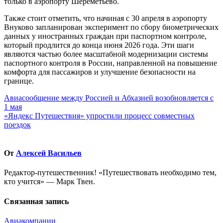
только в аэропорту Шереметьево.
Также стоит отметить, что начиная с 30 апреля в аэропорту
Внуково запланирован эксперимент по сбору биометрических
данных у иностранных граждан при паспортном контроле,
который продлится до конца июня 2026 года. Эти шаги
являются частью более масштабной модернизации системы
паспортного контроля в России, направленной на повышение
комфорта для пассажиров и улучшение безопасности на
границе.
Навигация
Авиасообщение между Россией и Абхазией возобновляется с
1 мая
по
«Яндекс Путешествия» упростили процесс совместных
записям
поездок
От
Алексей Васильев
Редактор-путешественник! «Путешествовать необходимо тем,
кто учится» — Марк Твен.
Связанная запись
Авиакомпании