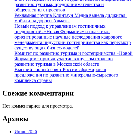
развитию туризма, предпринимательства и
общественных проектов
Рекламная группа Клинтаун Медиа вывела диджитал-
мобили на дороги Алматы
Новый подход к управленцам гостиничных
предприятий. «Новая Формация» и практико-
ориентированные научные исследования кадрового
менеджмента индустрии гостеприимства как пересмотр
существующих бизнес-моделей
Комитет по развитию туризма и гостеприимства «Новой
Формации» принял участие в круглом столе по
развитию туризма в Московской области
Высший горный совет России сформировал
предложения по развитию минерально-сырьевого
комплекса страны
Свежие комментарии
Нет комментариев для просмотра.
Архивы
Июль 2026