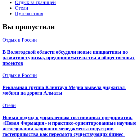
Отдых за границей
Отели
Путешествия
Вы пропустили
Отдых в России
В Вологодской области обсудили новые инициативы по
развитию туризма, предпринимательства и общественных
проектов
Отдых в России
Рекламная группа Клинтаун Медиа вывела диджитал-
мобили на дороги Алматы
Отели
Новый подход к управленцам гостиничных предприятий.
«Новая Формация» и практико-ориентированные научные
исследования кадрового менеджмента индустрии
гостеприимства как пересмотр существующих бизнес-