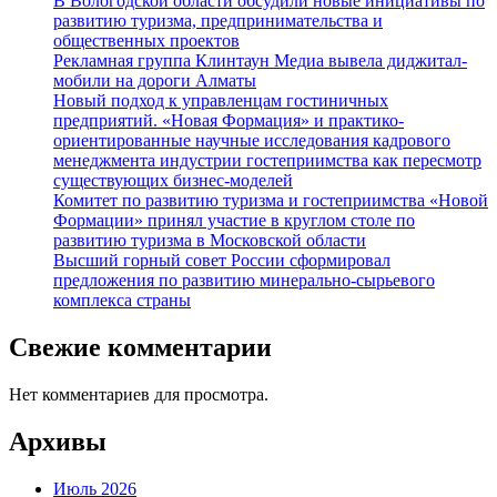
В Вологодской области обсудили новые инициативы по
развитию туризма, предпринимательства и
общественных проектов
Рекламная группа Клинтаун Медиа вывела диджитал-
мобили на дороги Алматы
Новый подход к управленцам гостиничных
предприятий. «Новая Формация» и практико-
ориентированные научные исследования кадрового
менеджмента индустрии гостеприимства как пересмотр
существующих бизнес-моделей
Комитет по развитию туризма и гостеприимства «Новой
Формации» принял участие в круглом столе по
развитию туризма в Московской области
Высший горный совет России сформировал
предложения по развитию минерально-сырьевого
комплекса страны
Свежие комментарии
Нет комментариев для просмотра.
Архивы
Июль 2026