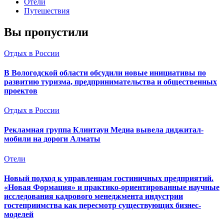
Отели
Путешествия
Вы пропустили
Отдых в России
В Вологодской области обсудили новые инициативы по
развитию туризма, предпринимательства и общественных
проектов
Отдых в России
Рекламная группа Клинтаун Медиа вывела диджитал-
мобили на дороги Алматы
Отели
Новый подход к управленцам гостиничных предприятий.
«Новая Формация» и практико-ориентированные научные
исследования кадрового менеджмента индустрии
гостеприимства как пересмотр существующих бизнес-
моделей