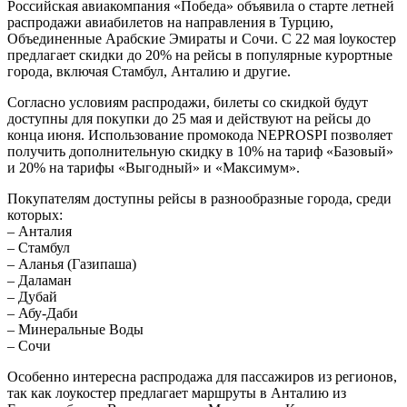
Российская авиакомпания «Победа» объявила о старте летней
распродажи авиабилетов на направления в Турцию,
Объединенные Арабские Эмираты и Сочи. С 22 мая lоукостер
предлагает скидки до 20% на рейсы в популярные курортные
города, включая Стамбул, Анталию и другие.
Согласно условиям распродажи, билеты со скидкой будут
доступны для покупки до 25 мая и действуют на рейсы до
конца июня. Использование промокода NEPROSPI позволяет
получить дополнительную скидку в 10% на тариф «Базовый»
и 20% на тарифы «Выгодный» и «Максимум».
Покупателям доступны рейсы в разнообразные города, среди
которых:
– Анталия
– Стамбул
– Аланья (Газипаша)
– Даламан
– Дубай
– Абу-Даби
– Минеральные Воды
– Сочи
Особенно интересна распродажа для пассажиров из регионов,
так как лоукостер предлагает маршруты в Анталию из