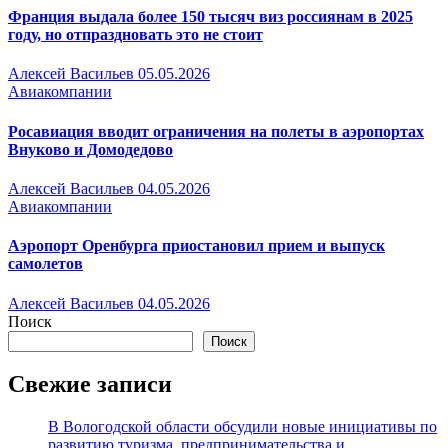
Франция выдала более 150 тысяч виз россиянам в 2025
году, но отпраздновать это не стоит
Алексей Васильев
05.05.2026
Авиакомпании
Росавиация вводит ограничения на полеты в аэропортах
Внуково и Домодедово
Алексей Васильев
04.05.2026
Авиакомпании
Аэропорт Оренбурга приостановил прием и выпуск
самолетов
Алексей Васильев
04.05.2026
Поиск
Поиск
Свежие записи
В Вологодской области обсудили новые инициативы по
развитию туризма, предпринимательства и