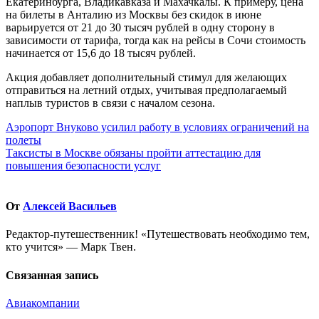
Екатеринбурга, Владикавказа и Махачкалы. К примеру, цена
на билеты в Анталию из Москвы без скидок в июне
варьируется от 21 до 30 тысяч рублей в одну сторону в
зависимости от тарифа, тогда как на рейсы в Сочи стоимость
начинается от 15,6 до 18 тысяч рублей.
Акция добавляет дополнительный стимул для желающих
отправиться на летний отдых, учитывая предполагаемый
наплыв туристов в связи с началом сезона.
Навигация
Аэропорт Внуково усилил работу в условиях ограничений на
полеты
по
Таксисты в Москве обязаны пройти аттестацию для
записям
повышения безопасности услуг
От
Алексей Васильев
Редактор-путешественник! «Путешествовать необходимо тем,
кто учится» — Марк Твен.
Связанная запись
Авиакомпании