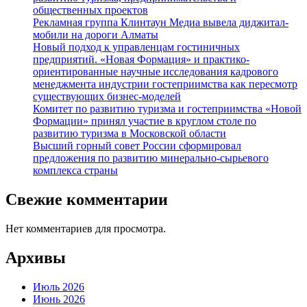
общественных проектов
Рекламная группа Клинтаун Медиа вывела диджитал-
мобили на дороги Алматы
Новый подход к управленцам гостиничных
предприятий. «Новая Формация» и практико-
ориентированные научные исследования кадрового
менеджмента индустрии гостеприимства как пересмотр
существующих бизнес-моделей
Комитет по развитию туризма и гостеприимства «Новой
Формации» принял участие в круглом столе по
развитию туризма в Московской области
Высший горный совет России сформировал
предложения по развитию минерально-сырьевого
комплекса страны
Свежие комментарии
Нет комментариев для просмотра.
Архивы
Июль 2026
Июнь 2026