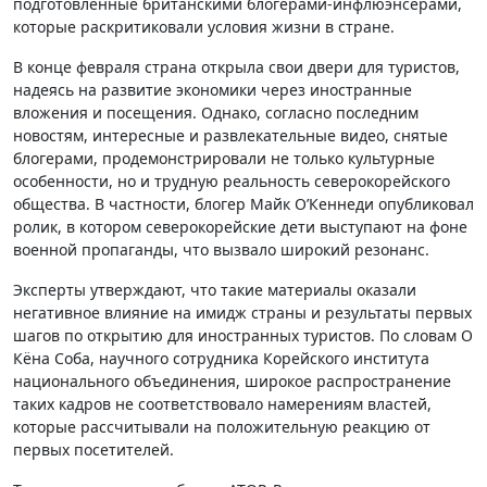
подготовленные британскими блогерами-инфлюэнсерами,
которые раскритиковали условия жизни в стране.
В конце февраля страна открыла свои двери для туристов,
надеясь на развитие экономики через иностранные
вложения и посещения. Однако, согласно последним
новостям, интересные и развлекательные видео, снятые
блогерами, продемонстрировали не только культурные
особенности, но и трудную реальность северокорейского
общества. В частности, блогер Майк О’Кеннеди опубликовал
ролик, в котором северокорейские дети выступают на фоне
военной пропаганды, что вызвало широкий резонанс.
Эксперты утверждают, что такие материалы оказали
негативное влияние на имидж страны и результаты первых
шагов по открытию для иностранных туристов. По словам О
Кёна Соба, научного сотрудника Корейского института
национального объединения, широкое распространение
таких кадров не соответствовало намерениям властей,
которые рассчитывали на положительную реакцию от
первых посетителей.