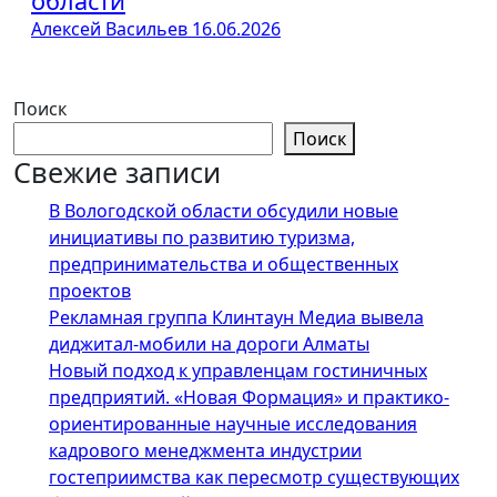
области
Алексей Васильев
16.06.2026
Поиск
Поиск
Свежие записи
В Вологодской области обсудили новые
инициативы по развитию туризма,
предпринимательства и общественных
проектов
Рекламная группа Клинтаун Медиа вывела
диджитал-мобили на дороги Алматы
Новый подход к управленцам гостиничных
предприятий. «Новая Формация» и практико-
ориентированные научные исследования
кадрового менеджмента индустрии
гостеприимства как пересмотр существующих