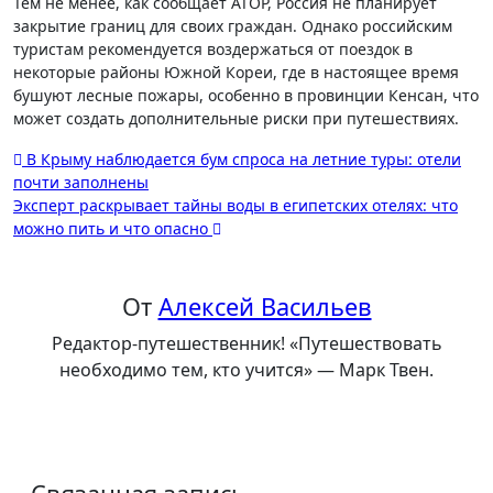
Тем не менее, как сообщает АТОР, Россия не планирует
закрытие границ для своих граждан. Однако российским
туристам рекомендуется воздержаться от поездок в
некоторые районы Южной Кореи, где в настоящее время
бушуют лесные пожары, особенно в провинции Кенсан, что
может создать дополнительные риски при путешествиях.
Навигация
В Крыму наблюдается бум спроса на летние туры: отели
почти заполнены
по
Эксперт раскрывает тайны воды в египетских отелях: что
записям
можно пить и что опасно
От
Алексей Васильев
Редактор-путешественник! «Путешествовать
необходимо тем, кто учится» — Марк Твен.